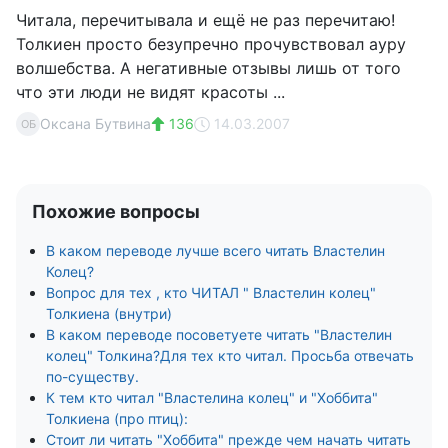
Читала, перечитывала и ещё не раз перечитаю!
Толкиен просто безупречно прочувствовал ауру
волшебства. А негативные отзывы лишь от того
что эти люди не видят красоты ...
Оксана Бутвина
136
14.03.2007
ОБ
Похожие вопросы
В каком переводе лучше всего читать Властелин
Колец?
Вопрос для тех , кто ЧИТАЛ " Властелин колец"
Толкиена (внутри)
В каком переводе посоветуете читать "Властелин
колец" Толкина?Для тех кто читал. Просьба отвечать
по-существу.
К тем кто читал "Властелина колец" и "Хоббита"
Толкиена (про птиц):
Стоит ли читать "Хоббита" прежде чем начать читать