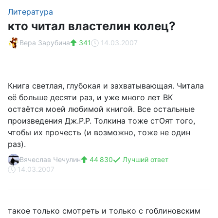
Литература
кто читал властелин колец?
Вера Зарубина
341
14.03.2007
Книга светлая, глубокая и захватывающая. Читала
её больше десяти раз, и уже много лет ВК
остаётся моей любимой книгой. Все остальные
произведения Дж.Р.Р. Толкина тоже стОят того,
чтобы их прочесть (и возможно, тоже не один
раз).
Вячеслав Чечулин
44 830
Лучший ответ
14.03.2007
такое только смотреть и только с гоблиновским