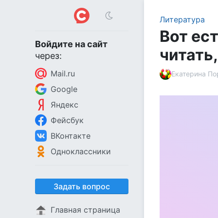
Литература
Вот ес
Войдите на сайт
читать
через:
Mail.ru
Екатерина П
Google
Яндекс
Фейсбук
ВКонтакте
Одноклассники
Задать вопрос
Главная страница