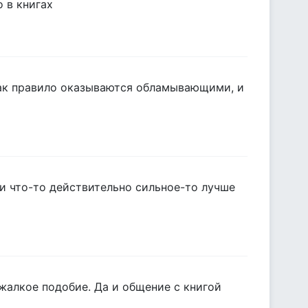
о в книгах
как правило оказываются обламывающими, и
ли что-то действительно сильное-то лучше
 жалкое подобие. Да и общение с книгой