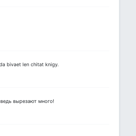
 bivaet len chitat knigy.
 ведь вырезают много!