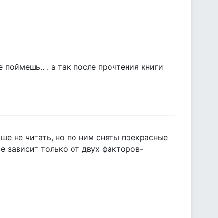
 поймешь.. . а так после прочтения книги
чше не читать, но по ним сняты прекрасные
се зависит только от двух факторов-