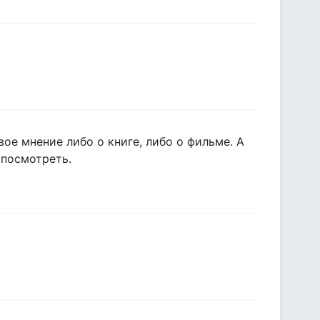
вое мнение либо о книге, либо о фильме. А
 посмотреть.