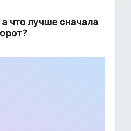
 а что лучше сначала
борот?