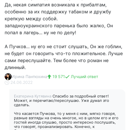
Да, некая симпатия возникала к прибалтам,
особенно за их поддержку табаком и дружбу
крепкую между собой.
западноукраинского паренька было жалко, Он
попал в лагерь... ну не по делу!
А Пучков... ну его не стоит слушать, Он же гоблин,
не будет он говорить что-то пложительное. Лучше
сами переслушайте. Тем более что роман не
длинный.
Ирина Пантюхина
19 571
Лучший ответ
24.06.2022
Екатерина Кутявина
Спасибо за подробный ответ!
Может, и перечитаю/переслушаю. Уже думал это
сделать.
Что касается Пучкова, то у меня с ним, мягко говоря,
разные взгляды на очень многое, но в целом его и его
гостей иногда слушаю, просто интересно послушать,
что говорят, проанализировать. Конечно, к