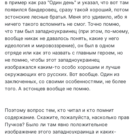
в пример как раз "Один день" и указал, что вот там
появился бандеровец, сразу такой хороший, потом
эстонские лесные братья. Меня это удивило, ибо я
ничего такого вспомнить не смог. Точно помню,
что там был западноукраинец (при этом, по-моему,
вообще никак не давалось понять, какие у него
идеология и мировоззрение), он был в одном
отряде или как это назвать с главным героем, но
не помню, чтобы этот западноукраинец
изображался каким-то особо хорошим и лучше
окружающих его русских. Вот вообще. Один из
заключенных, со своими особенностями, не более
того. А эстонцев вообще не помню.
Поэтому вопрос тем, кто читал и кто помнит
содержание. Скажите, пожалуйста, насколько прав
Пучков? Было ли там явно положительное
изображение этого западноукраинца и каких-