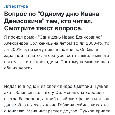
Литература
Вопрос по "Одному дню Ивана
Денисовича" тем, кто читал.
Смотрите текст вопроса.
Я прочел роман "Один день Ивана Денисовича"
Александра Солженицына летом то ли 2000-го, то
ли 2001-го, не могу пока вспомнить. Он был в
заданной на лето литературе, хотя в школе мы его
потом так и не проходили. Поэтому помню лишь в
общих чертах.
Недавно в одном из своих видео Дмитрий Пучков
aka Гоблин сказал, что у Солженицына хорошие
всегда бандеровцы, прибалтийские фашисты и так
далее. Это высказывание Гоблина сейчас никак не
оцениваю. Меня интересует другое. Пучков привел