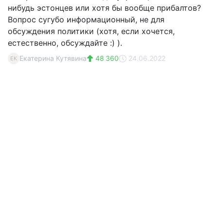
нибудь эстонцев или хотя бы вообще прибалтов?
Вопрос сугубо информационный, не для
обсуждения политики (хотя, если хочется,
естественно, обсуждайте :) ).
Екатерина Кутявина
48 360
24.06.2022
ЕК