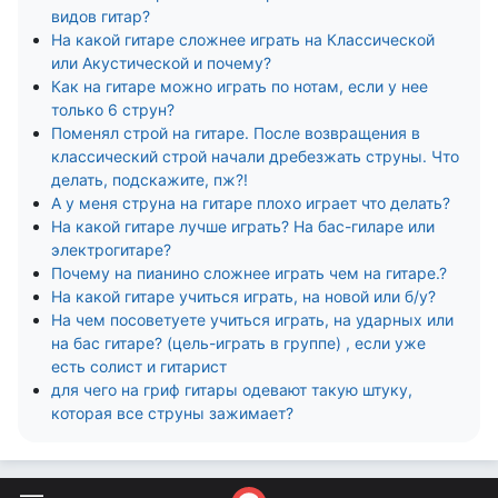
видов гитар?
На какой гитаре сложнее играть на Классической
или Акустической и почему?
Как на гитаре можно играть по нотам, если у нее
только 6 струн?
Поменял строй на гитаре. После возвращения в
классический строй начали дребезжать струны. Что
делать, подскажите, пж?!
А у меня струна на гитаре плохо играет что делать?
На какой гитаре лучше играть? На бас-гиларе или
электрогитаре?
Почему на пианино сложнее играть чем на гитаре.?
На какой гитаре учиться играть, на новой или б/у?
На чем посоветуете учиться играть, на ударных или
на бас гитаре? (цель-играть в группе) , если уже
есть солист и гитарист
для чего на гриф гитары одевают такую штуку,
которая все струны зажимает?