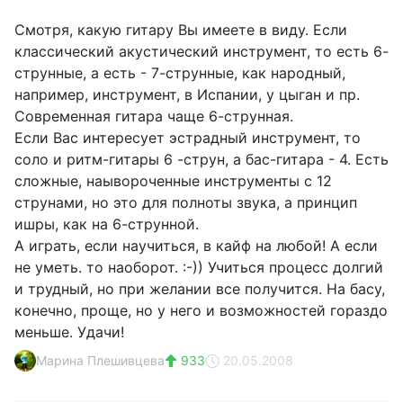
Смотря, какую гитару Вы имеете в виду. Если
классический акустический инструмент, то есть 6-
струнные, а есть - 7-струнные, как народный,
например, инструмент, в Испании, у цыган и пр.
Современная гитара чаще 6-струнная.
Если Вас интересует эстрадный инструмент, то
соло и ритм-гитары 6 -струн, а бас-гитара - 4. Есть
сложные, наывороченные инструменты с 12
струнами, но это для полноты звука, а принцип
ишры, как на 6-струнной.
А играть, если научиться, в кайф на любой! А если
не уметь. то наоборот. :-)) Учиться процесс долгий
и трудный, но при желании все получится. На басу,
конечно, проще, но у него и возможностей гораздо
меньше. Удачи!
Марина Плешивцева
933
20.05.2008