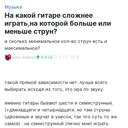
Музыка
На какой гитаре сложнее
играть,на которой больше или
меньше струн?
и сколько минимальное кол-во струн есть и
максимальное?
Анна Алинка
6 834
21.05.2008
такой прямой зависимости нет. лучше всего
выбирать исходя из того, что нра по звуку.
именно гитары бывают шести и семиструнные.
(+двенадцати и четырнадцати, но там струны
сдвоенные и звучат в унисон, так что суть то же
самое) . на семиструнной (лично мне) играть