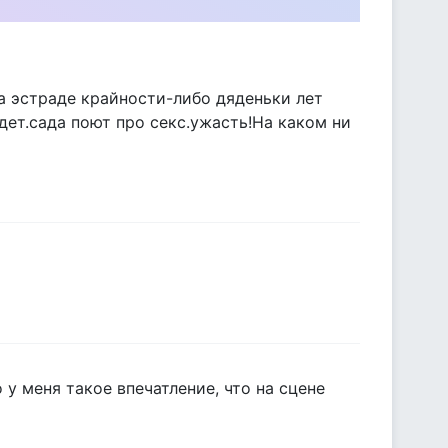
а эстраде крайности-либо дяденьки лет
ет.сада поют про секс.ужасть!На каком ни
 у меня такое впечатление, что на сцене