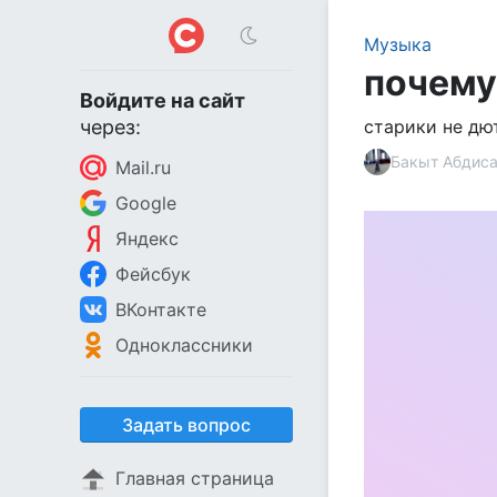
Музыка
почему
Войдите на сайт
через:
старики не дю
Бакыт Абдиса
Mail.ru
Google
Яндекс
Фейсбук
ВКонтакте
Одноклассники
Задать вопрос
Главная страница