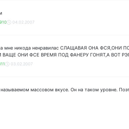
и
910
04.02.2007
она мне никода ненравилас СЛАЩАВАЯ ОНА ФСЯ,ОНИ
 ВАЩЕ ОНИ ФСЕ ВРЕМЯ ПОД ФАНЕРУ ГОНЯТ,А ВОТ РЭ
11
03.02.2007
к называемом массовом вкусе. Он на таком уровне. Поэ