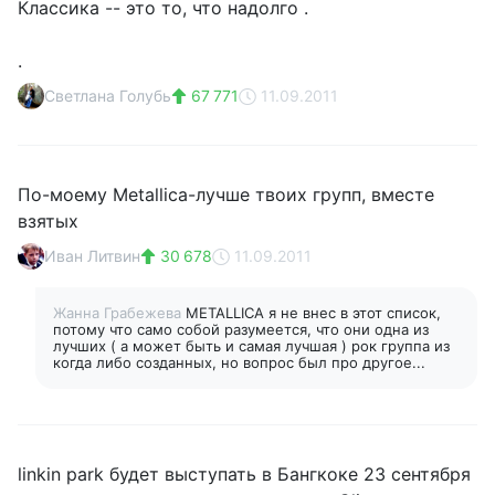
Классика -- это то, что надолго .
.
Светлана Голубь
67 771
11.09.2011
По-моему Metallica-лучше твоих групп, вместе
взятых
Иван Литвин
30 678
11.09.2011
Жанна Грабежева
METALLICA я не внес в этот список,
потому что само собой разумеется, что они одна из
лучших ( а может быть и самая лучшая ) рок группа из
когда либо созданных, но вопрос был про другое...
linkin park будет выступать в Бангкоке 23 сентября