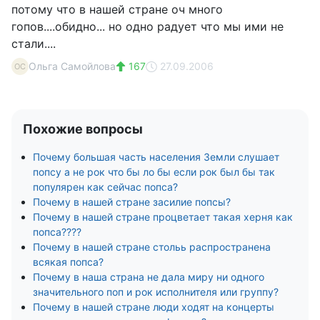
потому что в нашей стране оч много
гопов....обидно... но одно радует что мы ими не
стали....
Ольга Самойлова
167
27.09.2006
ОС
Похожие вопросы
Почему большая часть населения Земли слушает
попсу а не рок что бы ло бы если рок был бы так
популярен как сейчас попса?
Почему в нашей стране засилие попсы?
Почему в нашей стране процветает такая херня как
попса????
Почему в нашей стране стольь распространена
всякая попса?
Почему в наша страна не дала миру ни одного
значительного поп и рок исполнителя или группу?
Почему в нашей стране люди ходят на концерты