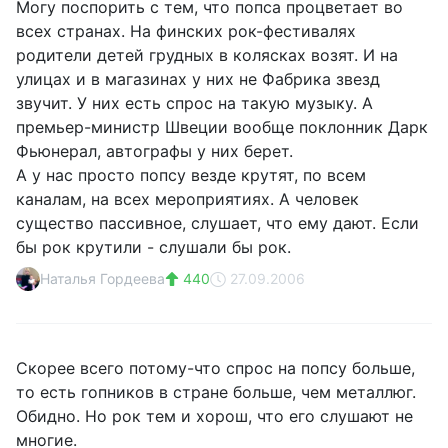
Могу поспорить с тем, что попса процветает во
всех странах. На финских рок-фестивалях
родители детей грудных в колясках возят. И на
улицах и в магазинах у них не Фабрика звезд
звучит. У них есть спрос на такую музыку. А
премьер-министр Швеции вообще поклонник Дарк
Фьюнерал, автографы у них берет.
А у нас просто попсу везде крутят, по всем
каналам, на всех мероприятиях. А человек
существо пассивное, слушает, что ему дают. Если
бы рок крутили - слушали бы рок.
Наталья Гордеева
440
27.09.2006
Скорее всего потому-что спрос на попсу больше,
то есть гопников в стране больше, чем металлюг.
Обидно. Но рок тем и хорош, что его слушают не
многие.