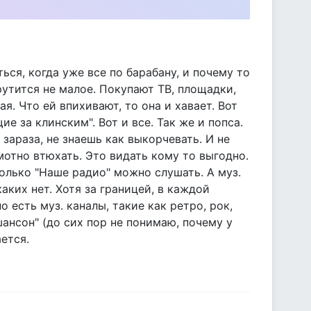
ься, когда уже все по барабану, и почему то
крутится не малое. Покупают ТВ, площадки,
ая. Что ей впихивают, то она и хавает. Вот
 за клинским". Вот и все. Так же и попса.
 зараза, не знаешь как выкорчевать. И не
амотно втюхать. Это видать кому то выгодно.
только "Наше радио" можно слушать. А муз.
аких нет. Хотя за границей, в каждой
 есть муз. каналы, такие как ретро, рок,
"шансон" (до сих пор не понимаю, почему у
ется.