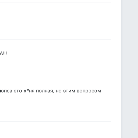
!!!
попса это х*ня полная, но этим вопросом