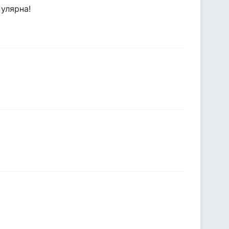
улярна!