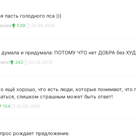
я пасть голодного пса )))
анова
539
20.08.2008
 думала и придумала: ПОТОМУ ЧТО нет ДОБРА без ХУДА
menci
242
20.08.2008
Это ещё хорошо, что есть люди, которые понимают, что 
ваться, слишком страшным может быть ответ!
154
20.08.2008
спрос рождает предложение.