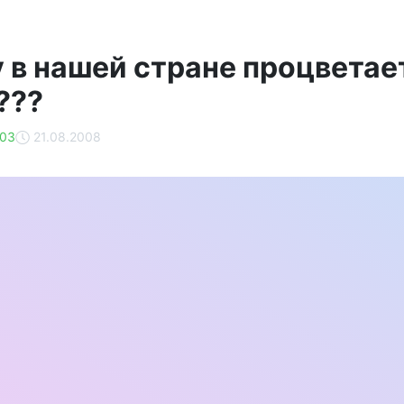
 в нашей стране процветает
???
03
21.08.2008