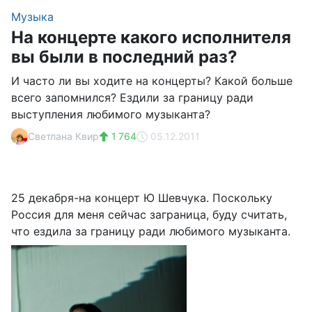
Музыка
На концерте какого исполнителя
вы были в последний раз?
И часто ли вы ходите на концерты? Какой больше
всего запомнился? Ездили за границу ради
выступления любимого музыканта?
Светлана Квир
1 764
05.12.2011
25 декабря-на концерт Ю Шевчука. Поскольку
Россия для меня сейчас заграница, буду считать,
что ездила за границу ради любимого музыканта.