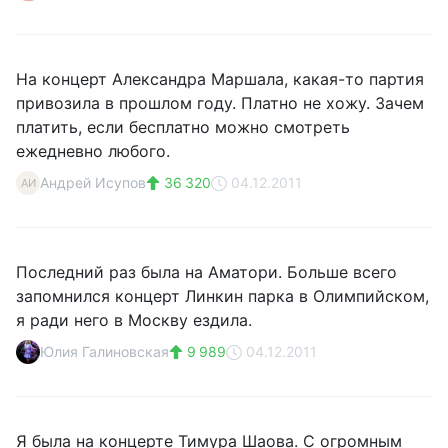
На концерт Александра Маршала, какая-то партия
привозила в прошлом году. Платно не хожу. Зачем
платить, если бесплатно можно смотреть
ежедневно любого.
Андрей Исупов
36 320
04.12.2011
АИ
Последний раз была на Аматори. Больше всего
запомнился концерт Линкин парка в Олимпийском,
я ради него в Москву ездила.
Юлия Галиновская
9 989
04.12.2011
Я была на концерте Тимура Шаова. С огромным