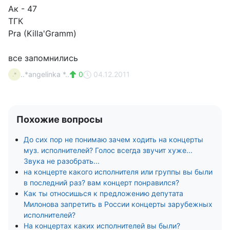
Ак - 47
ТГК
Pra (Killa'Gramm)
все запомнились
..*angelinka *..
0
04.12.2011
.*
Похожие вопросы
До сих пор не понимаю зачем ходить на концерты
муз. исполнителей? Голос всегда звучит хуже...
Звука не разобрать...
на концерте какого исполнителя или группы вы были
в последний раз? вам концерт понравился?
Как ты относишься к предложению депутата
Милонова запретить в России концерты зарубежных
исполнителей?
На концертах каких исполнителей вы были?