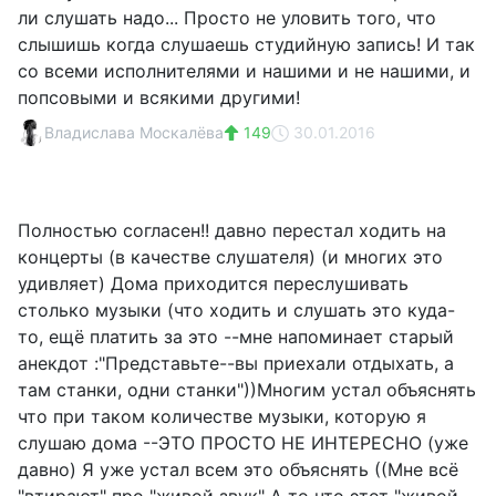
ли слушать надо... Просто не уловить того, что
слышишь когда слушаешь студийную запись! И так
со всеми исполнителями и нашими и не нашими, и
попсовыми и всякими другими!
Владислава Москалёва
149
30.01.2016
Полностью согласен!! давно перестал ходить на
концерты (в качестве слушателя) (и многих это
удивляет) Дома приходится переслушивать
столько музыки (что ходить и слушать это куда-
то, ещё платить за это --мне напоминает старый
анекдот :"Представьте--вы приехали отдыхать, а
там станки, одни станки"))Многим устал объяснять
что при таком количестве музыки, которую я
слушаю дома --ЭТО ПРОСТО НЕ ИНТЕРЕСНО (уже
давно) Я уже устал всем это объяснять ((Мне всё