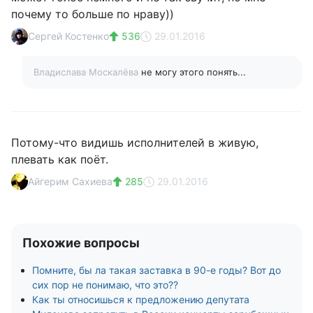
почему то больше по нраву))
Сергей Костенко
536
29.01.2016
Владислава Москалёва
не могу этого понять...
Потому-что видишь исполнителей в живую,
плевать как поёт.
Айгерим Сахиева
285
29.01.2016
Похожие вопросы
Помните, бы ла такая заставка в 90-е годы? Вот до
сих пор не понимаю, что это??
Как ты относишься к предложению депутата