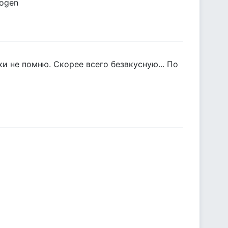
nogen
ки не помню. Скорее всего безвкусную... По