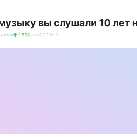
музыку вы слушали 10 лет н
хметов
1 868
04.07.2019