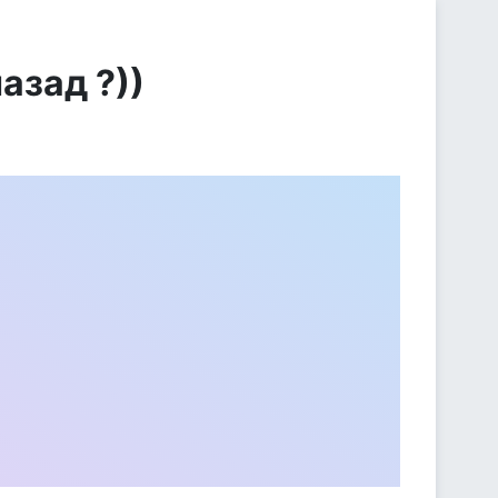
азад ?))