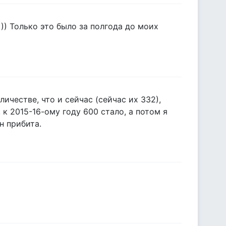
“ )) Только это было за полгода до моих
ичестве, что и сейчас (сейчас их 332),
 к 2015-16-ому году 600 стало, а потом я
н прибита.