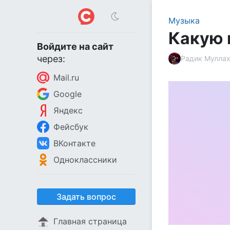
Музыка
Какую 
Войдите на сайт
через:
Радик Мулла
Mail.ru
Google
Яндекс
Фейсбук
ВКонтакте
Одноклассники
Задать вопрос
Главная страница