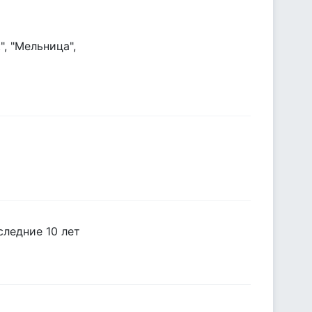
, "Мельница",
следние 10 лет