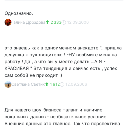
Однозначно.
Галина Дроздова
2 333
12.09.2006
это знаешь как в одноименном анекдоте "...пришла
девушка к руководителю ! -НУ возбмите меня на
работу ! Да , а что вы у меете делать ...А Я -
КРАСИВАЯ " Эта тенденция и сейчас есть , успех
сам собой не приходит :)
Светлана Светик
1 912
12.09.2006
Для нашего шоу-бизнеса талант и наличие
вокальных данных- необязательное условие.
Внешние данные это главное. Так что перспектива