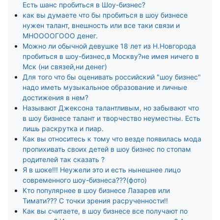
Есть шанс пробиться в Шоу-бизнес?
как вы думаете что бы пробиться в шоу бизнесе
нужен талант, внешность или все таки связи и
МНООООГООО денег.
Можно ли обычной девушке 18 лет из Н.Новгорода
пробиться в шоу-бизнес,в Москву?не имея ничего в
Мск (ни связей,ни денег)
Для того что бы оценивать российский "шоу бизнес"
надо иметь музыкальное образование и личные
достижения в нем?
Называют Джексона талантливым, но забывают что
в шоу бизнесе талант и творчество неуместны. Есть
лишь раскрутка и пиар.
Как вы относитесь к тому что везде появилась мода
пропихивать своих детей в шоу бизнес по стопам
родителей так сказать ?
Я в шоке!!! Неужели это и есть нынешнее лицо
современного шоу-бизнеса???(фото)
Кто популярнее в шоу бизнесе Лазарев или
Тимати??? С точки зрения расрученности!!
Как вы считаете, в шоу бизнесе все получают по