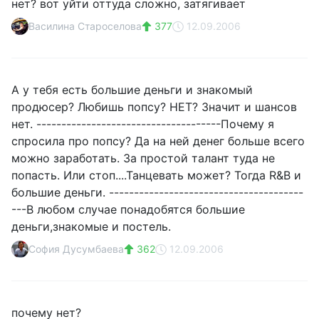
нет? вот уйти оттуда сложно, затягивает
Василина Староселова
377
12.09.2006
А у тебя есть большие деньги и знакомый
продюсер? Любишь попсу? НЕТ? Значит и шансов
нет. -------------------------------------Почему я
спросила про попсу? Да на ней денег больше всего
можно заработать. За простой талант туда не
попасть. Или стоп....Танцевать может? Тогда R&B и
большие деньги. ---------------------------------------
---В любом случае понадобятся большие
деньги,знакомые и постель.
София Дусумбаева
362
12.09.2006
почему нет?