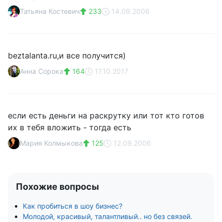
Татьяна Костевич
233
14.09.2006
beztalanta.ru,и все получится)
Анна Сорока
164
17.10.2017
если есть деньги на раскрутку или тот кто готов
их в тебя вложить - тогда есть
Мария Колмыкова
125
12.09.2006
Похожие вопросы
Как пробиться в шоу бизнес?
Молодой, красивый, талантливый.. но без связей.