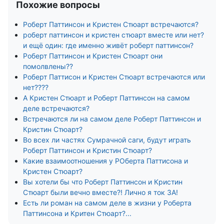
Похожие вопросы
Роберт Паттинсон и Кристен Стюарт встречаются?
роберт паттинсон и кристен стюарт вместе или нет?
и ещё один: где именно живёт роберт паттинсон?
Роберт Паттинсон и Кристен Стюарт они
помолвлены??
Роберт Паттисон и Кристен Стюарт встречаются или
нет????
А Кристен Стюарт и Роберт Паттинсон на самом
деле встречаются?
Встречаются ли на самом деле Роберт Паттинсон и
Кристин Стюарт?
Во всех ли частях Сумрачной саги, будут играть
Роберт Паттинсон и Кристин Стюарт?
Какие взаимоотношения у РОберта Паттисона и
Кристен Стюарт?
Вы хотели бы что Роберт Паттинсон и Кристин
Стюарт были вечно вместе?! Лично я ток ЗА!
Есть ли роман на самом деле в жизни у Роберта
Паттинсона и Критен Стюарт?...