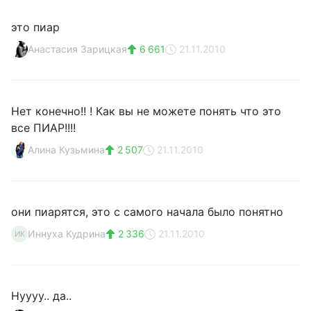
это пиар
Анастасия Зарицкая
6 661
21.11.2010
Нет конечно!! ! Как вы не можете понять что это
все ПИАР!!!!
Алина Кузьмина
2 507
21.11.2010
они пиарятся, это с самого начала было понятно
Иннуха Кудрина
2 336
21.11.2010
ИК
Нуууу.. да..