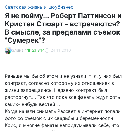
Светская жизнь и шоубизнес
Я не пойму... Роберт Паттинсон и
Кристен Стюарт - встречаются?
В смысле, за пределами съемок
"Сумерек"?
Элина *
21 814
24.11.2010
Раньше мы бы об этом и не узнали, т. к. у них был
контракт, согласно которому их отношениях в
жизни запрещались! Недавно контракт был
расторгнут.. . Так что пока все фанаты ждут хоть
каких- нибудь вестей.. .
Когда начали снимать Рассвет в интернет попали
фото со съемок с их свадьбы и беременности
Крис, и многие фанаты напридумывали себе, что