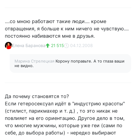
....со мною работают такие люди.... кроме
отвращения, я больше к ним ничего не чувствую....
постоянно набиваются мне в друзья.
Елена Баранова
21 515
04.12.2008
Марина Стрелецкая
Корону поправьте. А то глаза ваши
не видно.
Да почему становятся то?
Если гетеросексуал идёт в "индустрию красоты"
(стилист, парикмахер и т. д.) , то это никак не
повлияет на его ориентацию. Другое дело в том,
что многие мужчины, которые уже геи (сами по
себе, до выбора работы) - нередко выбирают