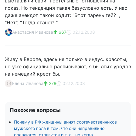
выставляли свои "постельные" отношения на
показ. Но тенденция такая безусловно есть. У нас
даже анекдот такой ходит: "Этот парень гей? ",
"Нет", "Тогда станет! "
Анастасия Иванова
667
02.12.2008
Живу в Европе, здесь не только в индус. красоты,
но уже официально расписывают, я бы этих уродов
на немецкий крест бы.
Елена Иванова
278
02.12.2008
ЕИ
Похожие вопросы
Почему в РФ женщины винят соотечественников
мужского пола в том, что они неправильно
одеваются, стригутся и т. д., но когда