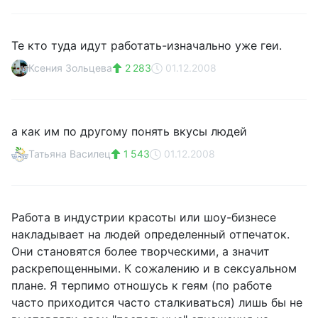
Те кто туда идут работать-изначально уже геи.
Ксения Зольцева
2 283
01.12.2008
а как им по другому понять вкусы людей
Татьяна Василец
1 543
01.12.2008
Работа в индустрии красоты или шоу-бизнесе
накладывает на людей определенный отпечаток.
Они становятся более творческими, а значит
раскрепощенными. К сожалению и в сексуальном
плане. Я терпимо отношусь к геям (по работе
часто приходится часто сталкиваться) лишь бы не