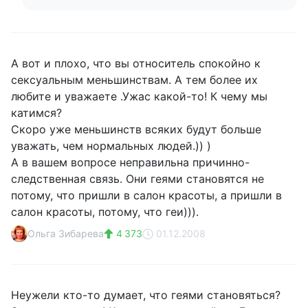
А вот и плохо, что вы относитель спокойно к
сексуальным меньшинствам. А тем более их
любите и уважаете .Ужас какой-то! К чему мы
катимся?
Скоро уже меньшинств всяких будут больше
уважать, чем нормальных людей.)) )
А в вашем вопросе неправильна причинно-
следственная связь. Они геями становятся не
потому, что пришли в салон красоты, а пришли в
салон красоты, потому, что геи))).
Ольга Зибарева
4 373
01.12.2008
Неужели кто-то думает, что геями становяться?