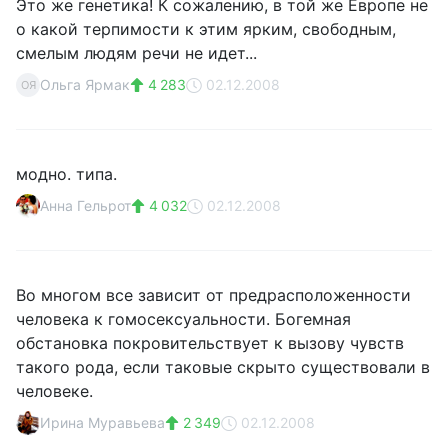
Это же генетика! К сожалению, в той же Европе не
о какой терпимости к этим ярким, свободным,
смелым людям речи не идет...
Ольга Ярмак
4 283
02.12.2008
ОЯ
модно. типа.
Анна Гельрот
4 032
02.12.2008
Во многом все зависит от предрасположенности
человека к гомосексуальности. Богемная
обстановка покровительствует к вызову чувств
такого рода, если таковые скрыто существовали в
человеке.
Ирина Муравьева
2 349
02.12.2008