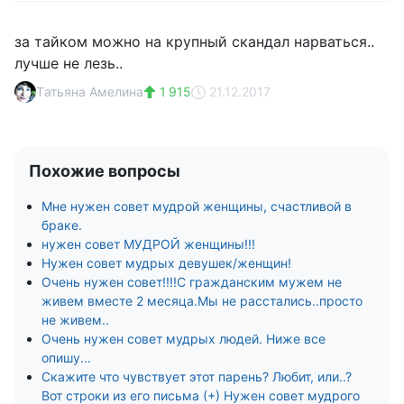
за тайком можно на крупный скандал нарваться..
лучше не лезь..
Tатьяна Амелина
1 915
21.12.2017
Похожие вопросы
Мне нужен совет мудрой женщины, счастливой в
браке.
нужен совет МУДРОЙ женщины!!!
Нужен совет мудрых девушек/женщин!
Очень нужен совет!!!!C гражданским мужем не
живем вместе 2 месяца.Мы не расстались..просто
не живем..
Очень нужен совет мудрых людей. Ниже все
опишу...
Скажите что чувствует этот парень? Любит, или..?
Вот строки из его письма (+) Нужен совет мудрого