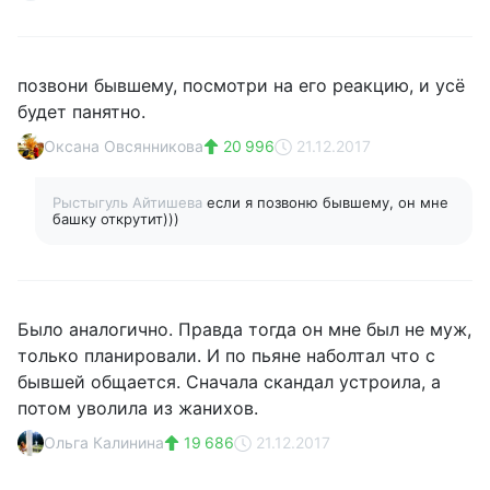
позвони бывшему, посмотри на его реакцию, и усё
будет панятно.
Оксана Овсянникова
20 996
21.12.2017
Рыстыгуль Айтишева
если я позвоню бывшему, он мне
башку открутит)))
Было аналогично. Правда тогда он мне был не муж,
только планировали. И по пьяне наболтал что с
бывшей общается. Сначала скандал устроила, а
потом уволила из жанихов.
Ольга Калинина
19 686
21.12.2017