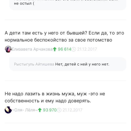
не остыл (
А дети там есть у него от бывшей? Если да, то это
нормальное беспокойство за свое потомство
Елизавета Арчакова
96 614
21.12.2017
Рыстыгуль Айтишева
Нет, детей с ней у него нет.
Не надо лазить в жизнь мужа, муж -это не
собственность и ему надо доверять.
~Оля- Лёля~
93 970
21.12.2017