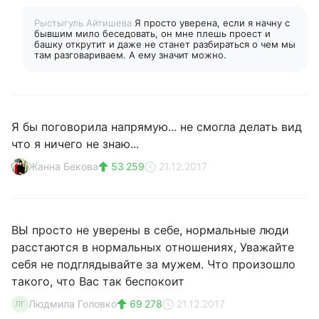
Рыстыгуль Айтишева
Я просто уверена, если я начну с
бывшим мило беседовать, он мне плешь проест и
башку открутит и даже не станет разбираться о чем мы
там разговариваем. А ему значит можно.
Я бы поговорила напрямую... не смогла делать вид
что я ничего не знаю...
Жанна Бекова
53 259
21.12.2017
ВЫ просто не уверены в себе, нормальные люди
расстаются в нормальных отношениях, Уважайте
себя не подглядывайте за мужем. Что произошло
такого, что Вас так беспокоит
Людмила Головко
69 278
21.12.2017
ЛГ