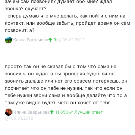
зачем сам позвонил? думает обо мне? ждал
звонка? скучает?
теперь думаю что мне делать, как пойти с ним на
контакт. или вообще забыть, пройдет время он сам
позвонит. а?
Жанна Ергалиева
9
05.01.2012
просто так он не сказал бы о том что сама не
звонишь. он ждал. а ты проверяя будет ли он
звонить дальше или нет его совсем потеряешь. он
посчитает что он тебе не нужен. так что если он
тебе нужен звони сама и вообще делайте что то а
там уже видно будет, чего он хочет от тебя
Галина Зверькова
11 850
Лучший ответ
05.01.2012