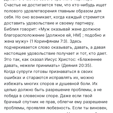
Счастье не достигается тем, что кто-нибудь ищет
полового удовлетворения главным образом для
себя. Но оно возникает, когда каждый стремится
доставить удовольствие и своему партнеру.
Библия говорит: «Муж оказывай жене должное
благорасположение [должное ей, НМ] ; подобно и
жена мужу» (1 Коринфянам 7:3). Здесь
подчеркивается слово оказывать, давать, а давая
настоящее удовольствие получает и тот, кто дает.
Это так, как сказал Иисус Христос: «Блаженнее
давать, нежели принимать» (Деяния 20:35).
Когда супруги готовы признаваться в своих
ошибках и стараются исправлять их, можно
избежать многих споров и душевной боли. Их
целью должно быть разрешение проблемы, а не
победа в словесном споре. Даже если твой
брачный спутник не прав, облегчи ему разрешение
проблемы, проявляя любезность. Если ты виновен,