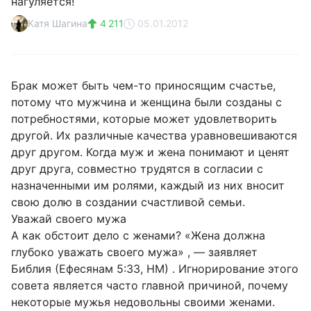
нагуляется!
Катя Шагина
4 211
05.01.2012
Брак может быть чем-то приносящим счастье,
потому что мужчина и женщина были созданы с
потребностями, которые может удовлетворить
другой. Их различные качества уравновешиваются
друг другом. Когда муж и жена понимают и ценят
друг друга, совместно трудятся в согласии с
назначенными им ролями, каждый из них вносит
свою долю в создании счастливой семьи.
Уважай своего мужа
А как обстоит дело с женами? «Жена должна
глубоко уважать своего мужа» , — заявляет
Библия (Ефесянам 5:33, НМ) . Игнорирование этого
совета является часто главной причиной, почему
некоторые мужья недовольны своими женами.