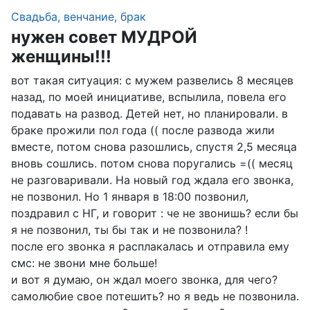
Свадьба, венчание, брак
нужен совет МУДРОЙ
женщины!!!
вот такая ситуация: с мужем развелись 8 месяцев
назад, по моей инициативе, вспылила, повела его
подавать на развод. Детей нет, но планировали. в
браке прожили пол года (( после развода жили
вместе, потом снова разошлись, спустя 2,5 месяца
вновь сошлись. потом снова поругались =(( месяц
не разговаривали. На новый год ждала его звонка,
не позвонил. Но 1 января в 18:00 позвонил,
поздравил с НГ, и говорит : че не звонишь? если бы
я не позвонил, ты бы так и не позвонила? !
после его звонка я расплакалась и отправила ему
смс: не звони мне больше!
и вот я думаю, он ждал моего звонка, для чего?
самолюбие свое потешить? но я ведь не позвонила.