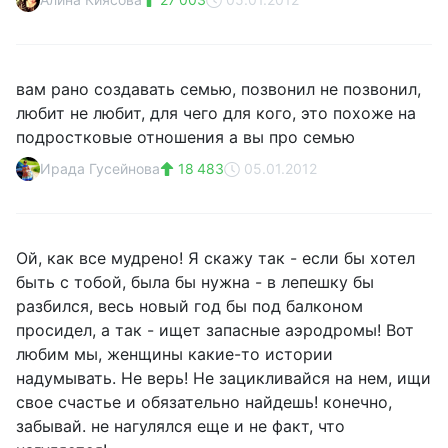
вам рано создавать семью, позвонил не позвонил,
любит не любит, для чего для кого, это похоже на
подростковые отношения а вы про семью
Ирада Гусейнова
18 483
05.01.2012
Ой, как все мудрено! Я скажу так - если бы хотел
быть с тобой, была бы нужна - в лепешку бы
разбился, весь новый год бы под балконом
просидел, а так - ищет запасные аэродромы! Вот
любим мы, женщины какие-то истории
надумывать. Не верь! Не зацикливайся на нем, ищи
свое счастье и обязательно найдешь! конечно,
забывай. не нагулялся еще и не факт, что