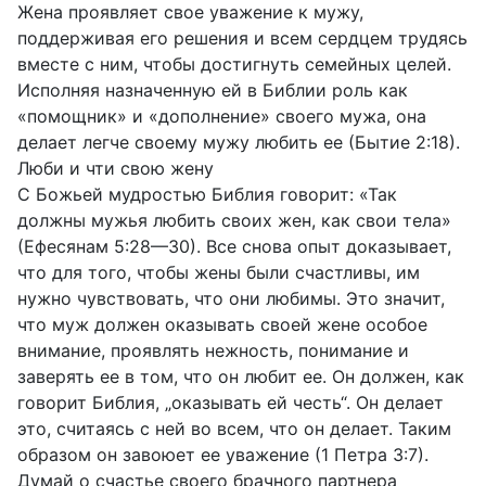
Жена проявляет свое уважение к мужу,
поддерживая его решения и всем сердцем трудясь
вместе с ним, чтобы достигнуть семейных целей.
Исполняя назначенную ей в Библии роль как
«помощник» и «дополнение» своего мужа, она
делает легче своему мужу любить ее (Бытие 2:18).
Люби и чти свою жену
С Божьей мудростью Библия говорит: «Так
должны мужья любить своих жен, как свои тела»
(Ефесянам 5:28—30). Все снова опыт доказывает,
что для того, чтобы жены были счастливы, им
нужно чувствовать, что они любимы. Это значит,
что муж должен оказывать своей жене особое
внимание, проявлять нежность, понимание и
заверять ее в том, что он любит ее. Он должен, как
говорит Библия, „оказывать ей честь“. Он делает
это, считаясь с ней во всем, что он делает. Таким
образом он завоюет ее уважение (1 Петра 3:7).
Думай о счастье своего брачного партнера