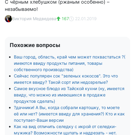
С чёрным хлебушком (ржаным особенно) –
незабываемо!
Виктория Медведева
167
22.01.2019
Похожие вопросы
Ваш город, область, край чем может похвастаться ?(
имеются ввиду продукты питания, товары
собственного производства)
Сейчас популярен сок "зеленых кокосов". Это что
имеется ввиду? Такой сорт или недозрелые?
Самое вкусное блюдо из Тайской кухни (ну, имеется
ввиду, что можно из имеюшихся в продаже
продуктов сделать)
?дачники! А Вы, когда собрали картошку, то моете
её или нет? (имеется ввиду для хранения?) Кто и как
поступает-Ваши версии
Как на вид отличить селедку с икрой от селедки-
мужика? Возможности щупать и надрезать - нет.