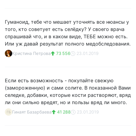
Гуманоид, тебе что мешает уточнять все нюансы у
того, кто советует есть селёдку? У своего врача
спрашивай что, и в каком виде, ТЕБЕ можно есть.
Или уж давай результат полного медобследования.
Кристина Петрова
73 556
23.01.2019
Если есть возможность - покупайте свежую
(замороженную) и сами солите. В показанной Вами
селедке, добавки, которые кости растворяют, вряд
ли они сильно вредят, но и пользы вряд ли много.
Гинаят Базарбаева
41 288
23.01.2019
ГБ