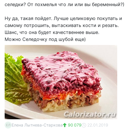
селедки? От похмелья что ли или вы беременный?)
Ну да, такая пойдет. Лучше целиковую покупать и
самому потрошить, вытаскивать кости и резать.
Шанс, что она будет качественнее выше.
Можно Селедочку под шубой еще)
Елена Лытнева-Старкова
90 079
22.01.2019
ЕЛ