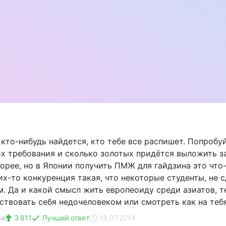
 кто-нибудь найдется, кто тебе все распишет. Попробу
их требования и сколько золотых придётся выложить з
Корее, но в Японии получить ПМЖ для гайдзина это что-
их-то конкуренция такая, что некоторые студенты, не 
. Да и какой смысл жить европеоиду среди азиатов, 
ствовать себя недочеловеком или смотреть как на теб
ва
3 811
Лучший ответ
18.07.2014