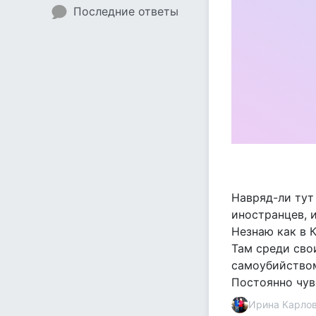
Последние ответы
Навряд-ли тут
иностранцев, 
Незнаю как в 
Там среди сво
самоубийством
Постоянно чув
Ирина Карло