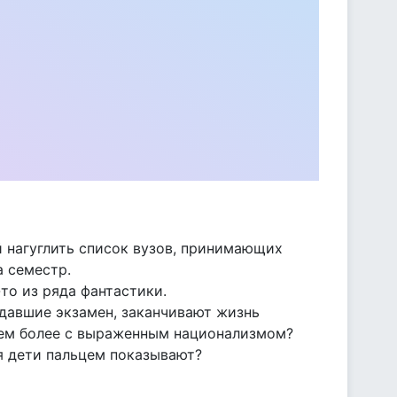
й нагуглить список вузов, принимающих
а семестр.
то из ряда фантастики.
сдавшие экзамен, заканчивают жизнь
тем более с выраженным национализмом?
я дети пальцем показывают?