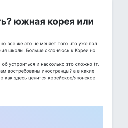
ть? южная корея или
но все же это не меняет того что уже пол
ания школы. Больше склоняюсь к Кореи но
 об устроиться и насколько это сложно (т.
там востребованы иностранцы? а в какие
то как здесь ценится корейское/японское