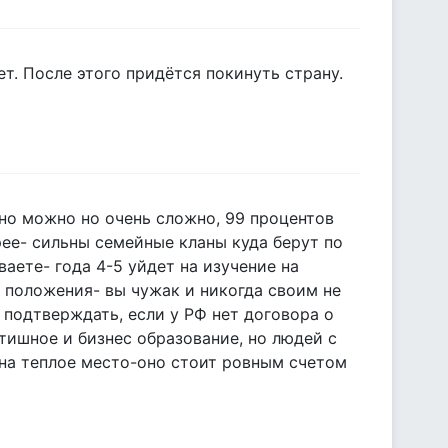
т. После этого придётся покинуть страну.
но можно но очень сложно, 99 процентов
рее- сильны семейные кланы куда берут по
аете- года 4-5 уйдет на изучение на
о положения- вы чужак и никогда своим не
 подтверждать, если у РФ нет договора о
тишное и бизнес образование, но людей с
на теплое место-оно стоит ровным счетом