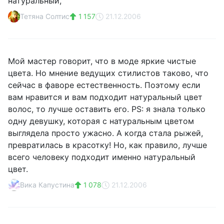
натуральный,
Тетяна Солтис
1 157
21.12.2006
Мой мастер говорит, что в моде яркие чистые
цвета. Но мнение ведущих стилистов таково, что
сейчас в фаворе естественность. Поэтому если
вам нравится и вам подходит натуральный цвет
волос, то лучше оставить его. PS: я знала только
одну девушку, которая с натуральным цветом
выглядела просто ужасно. А когда стала рыжей,
превратилась в красотку! Но, как правило, лучше
всего человеку подходит именно натуральный
цвет.
Вика Капустина
1 078
21.12.2006