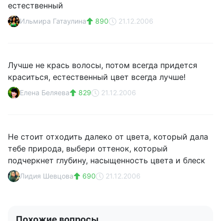
естественный
Ильмира Гатаулина
890
21.12.2006
Лучше не крась волосы, потом всегда придется
краситься, естественный цвет всегда лучше!
Елена Беляева
829
21.12.2006
Не стоит отходить далеко от цвета, который дала
тебе природа, выбери оттенок, который
подчеркнет глубину, насыщенность цвета и блеск
Лидия Шевцова
690
21.12.2006
Похожие вопросы