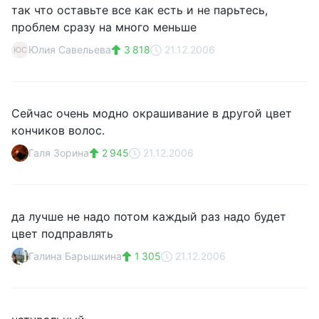
так что оставьте все как есть и не парьтесь,
проблем сразу на много меньше
Юлия Савельева
3 818
21.12.2006
ЮС
Сейчас очень модно окрашивание в другой цвет
кончиков волос.
Галя Зорина
2 945
21.12.2006
да лучше не надо потом каждый раз надо будет
цвет подправлять
Галина Барышкина
1 305
21.12.2006