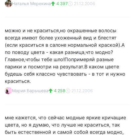
Наталья Мерекина
4 397
21.12.2006
можно и не краситься,но окрашенные волосы
всегда имеют более ухоженный вид и блестят
(если краситься в салоне нормальной краской).А
по поводу цвета - какая разница,что модно?
Главное,чтобы тебе шло!Попримеряй разные
парики и посмотри на результат.В каком цвете
будешь себя классно чувствовать - в тот и нужно
краситься.
Мария Барышева
4 258
21.12.2006
мне кажется, что сейчас модные яркие кричащие
цвета, но я думаю, что лучше не краситься, так
быть естественной и самой собой всегда модно,