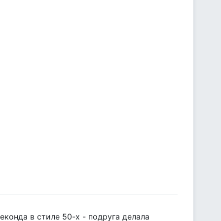
еконда в стиле 50-х - подруга делала