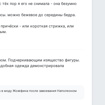
с тёх пор я его не снимала - она безумно
нсы. можно бежевое до середины бедра.
 причёски - или короткая стрижка, или
ным.
изом. Подчеркивающим изящество фигуры.
подобная одежда демонстрировала
ла в моду Жозефина после завоевания Наполеоном