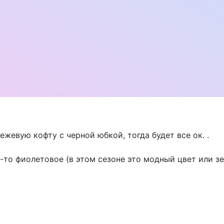
жевую кофту с черной юбкой, тогда будет все ок. .
о-то фиолетовое (в этом сезоне это модный цвет или з