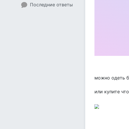
Последние ответы
можно одеть бе
или купите чт