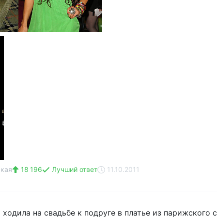
ская
18 196
Лучший ответ
11.10.2011
 ходила на свадьбе к подруге в платье из парижского с