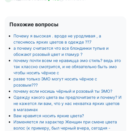
Похожие вопросы
Почему я высокая . вроде не уродливая , а
стесняюсь ярких цветов в одежде ??7
а почему считается что все блондинки тупые и
обожают розовый цвет и гламур ?
почему почти всем не нравицца эмо стиль? ведь это
так классно смотрится, и не обязательно быть эмо
чтобы носить чёрное с
разве только ЭМО могут носить чёрное с
розовым???
почему если носишь чёрный и розовый ты ЭМО?
Одежду какого цвета вы предпочитаете и почему? И
не кажется ли вам, что у нас нехватка ярких цветов
в магазинах
Вам нравится носить яркие цвета?
Изменяется ли характер Женщин при смене цвета
волос (к примеру, был черный вчера, сегодня -