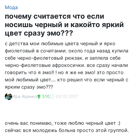
Мода
почему считается что если
носишь черный и какойто яркий
цвет сразу эмо???
с детства мои любимые цвета черный и ярко
фиолетовый в сочитании. около года назад купила
себе черно-фиолетовый рюкзак. и заплела себе
черно-фиолетовые афрокосички. все сразу начали
говорить что я эмо!! ! но я же не эмо! это просто
мой любимый цвет.... кто решил что если черный с
ярким сразу эмо???
Ира Яценко
510
09.10.2007
очень вас понимаю, тоже люблю черный цвет :)
сейчас вся молодежь больна просто этой группой.