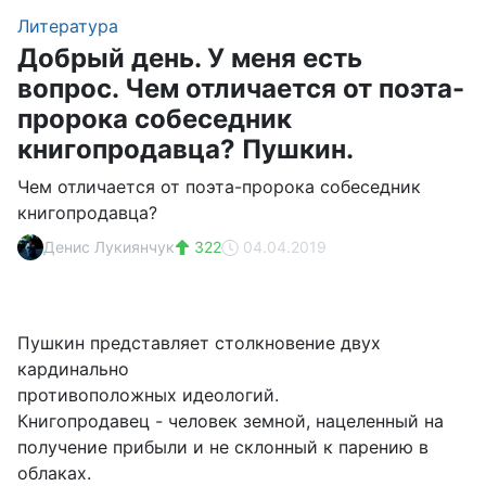
Литература
Добрый день. У меня есть
вопрос. Чем отличается от поэта-
пророка собеседник
книгопродавца? Пушкин.
Чем отличается от поэта-пророка собеседник
книгопродавца?
Денис Лукиянчук
322
04.04.2019
Пушкин представляет столкновение двух
кардинально
противоположных идеологий.
Книгопродавец - человек земной, нацеленный на
получение прибыли и не склонный к парению в
облаках.