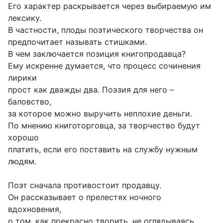
Его характер раскрывается через выбираемую им
лексику.
В частности, плоды поэтического творчества он
предпочитает называть стишками.
В чем заключается позиция книгопродавца?
Ему искренне думается, что процесс сочинения
лирики
прост как дважды два. Поэзия для него –
баловство,
за которое можно выручить неплохие деньги.
По мнению книготорговца, за творчество будут
хорошо
платить, если его поставить на службу нужным
людям.
Поэт сначала противостоит продавцу.
Он рассказывает о прелестях ночного
вдохновения,
о том, как прекрасно творить, не оглядываясь