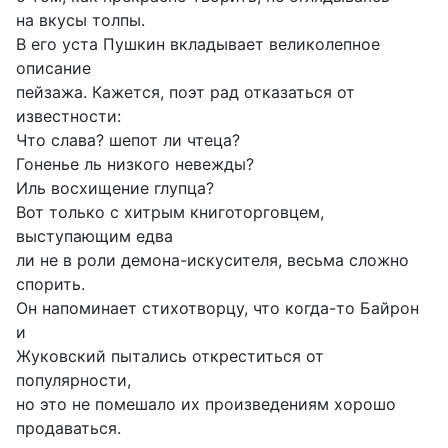
на вкусы толпы.
В его уста Пушкин вкладывает великолепное
описание
пейзажа. Кажется, поэт рад отказаться от
известности:
Что слава? шепот ли чтеца?
Гоненье ль низкого невежды?
Иль восхищение глупца?
Вот только с хитрым книготорговцем,
выступающим едва
ли не в роли демона-искусителя, весьма сложно
спорить.
Он напоминает стихотворцу, что когда-то Байрон
и
Жуковский пытались откреститься от
популярности,
но это не помешало их произведениям хорошо
продаваться.