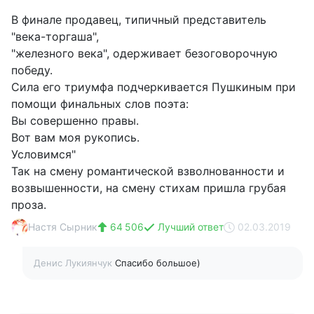
В финале продавец, типичный представитель
"века-торгаша",
"железного века", одерживает безоговорочную
победу.
Сила его триумфа подчеркивается Пушкиным при
помощи финальных слов поэта:
Вы совершенно правы.
Вот вам моя рукопись.
Условимся"
Так на смену романтической взволнованности и
возвышенности, на смену стихам пришла грубая
проза.
Настя Сырник
64 506
Лучший ответ
02.03.2019
Денис Лукиянчук
Спасибо большое)