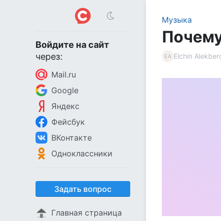
Музыка
Почему
Войдите на сайт
через:
Elchin Alekber
EA
Mail.ru
Google
Яндекс
Фейсбук
ВКонтакте
Одноклассники
Задать вопрос
Главная страница