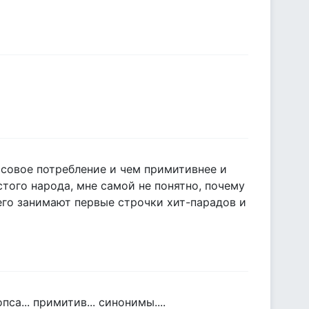
ссовое потребление и чем примитивнее и
того народа, мне самой не понятно, почему
его занимают первые строчки хит-парадов и
са... примитив... синонимы....