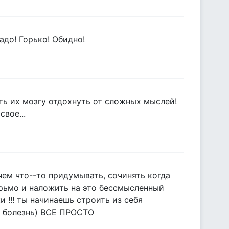
до! Горько! Обидно!
ать их мозгу отдохнуть от сложных мыслей!
вое...
чем что--то придумывать, сочинять когда
ерьмо и наложить на это бессмысленный
ки !!! ты начинаешь строить из себя
я болезнь) ВСЕ ПРОСТО