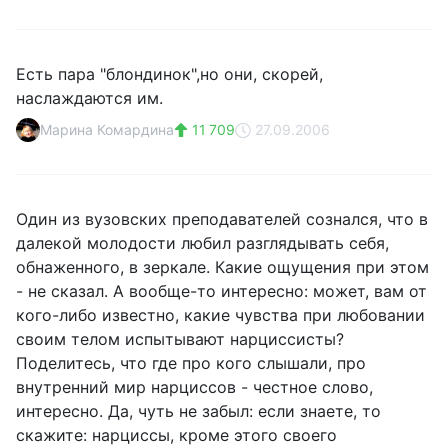
Есть пара "блондинок",но они, скорей,
наслаждаются им.
Марина Комардина
11 709
27.09.2006
Один из вузовских преподавателей сознался, что в
далекой молодости любил разглядывать себя,
обнаженного, в зеркале. Какие ощущения при этом
- не сказал. А вообще-то интересно: может, вам от
кого-либо известно, какие чувства при любовании
своим телом испытывают нарциссисты?
Поделитесь, что где про кого слышали, про
внутренний мир нарциссов - честное слово,
интересно. Да, чуть не забыл: если знаете, то
скажите: нарциссы, кроме этого своего