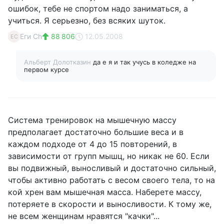
ошибок, тебе не спортом надо заниматься, а
учиться. Я серьезно, без всяких шуток.
Еги Ch
88 806
12.05.2008
ЕC
Альберт Долотказин
да е я и так учусь в коледже на
первом курсе
Система тренировок на мышечную массу
предполагает достаточно большие веса и в
каждом подходе от 4 до 15 повторений, в
зависимости от групп мышц, но никак не 60. Если
вы подвижный, выносливый и достаточно сильный,
чтобы активно работать с весом своего тела, то на
кой хрен вам мышечная масса. Наберете массу,
потеряете в скорости и выносливости. К тому же,
не всем женщинам нравятся "качки"...