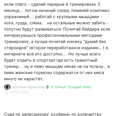
если плато - сделай перерыв в тренировках 3
месяца.. . потом начинай снова, поменяй комплекс
упражнений.. . работай с крупными мышцами -
ноги, грудь, спина.. . на остальные можно забить -
попутно будут развиваться. Почитай Вэйдера если
интересуешься профессиональными методами
тренировок, а лучше почитай книжку "думай без
стероидов" (второе переработанное издание... ) в
интернете всё это доступно.. . Но лучше всего
будет ходить в спортзал где есть грамотный
тренер.. . ну и пиво мышцам никак не на пользу... в
пиве женские гормоны содержатся от них мяса
много не нарастёт.
Светлана Кремлева
21 044
Лучший ответ
12.05.2008
Судя по написанному, особенно по количеству