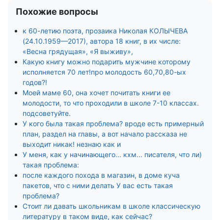
Похожие вопросы
к 60-летию поэта, прозаика Николая КОЛЫЧЕВА
(24.10.1959—2017), автора 18 книг, в их числе:
«Весна грядущая», «Я выживу»,
Какую книгу можно подарить мужчине которому
исполняется 70 лет!про молодость 60,70,80-ых
годов?!
Моей маме 60, она хочет почитать книги ее
молодости, то что проходили в школе 7-10 классах.
подсоветуйте.
У кого была такая проблема? вроде есть примерный
план, раздел на главы, а вот начало рассказа не
выходит никак! незнаю как и
У меня, как у начинающего... кхм... писателя, что ли)
такая проблема:
после каждого похода в магазин, в доме куча
пакетов, что с ними делать У вас есть такая
проблема?
Стоит ли давать школьникам в школе классическую
литературу в таком виде, как сейчас?