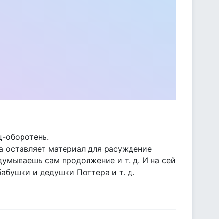
ц-оборотень.
гда оставляет материал для расуждение
умываешь сам продолжение и т. д. И на сей
абушки и дедушки Поттера и т. д.