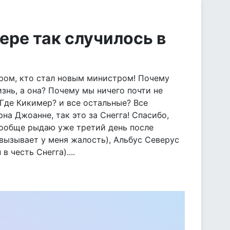
ере так случилось в
ором, кто стал новым министром! Почему
знь, а она? Почему мы ничего почти не
 Где Кикимер? и все остальные? Все
рна Джоанне, так это за Снегга! Спасибо,
 вообще рыдаю уже третий день после
вызывает у меня жалость), Альбус Северус
 честь Снегга)....