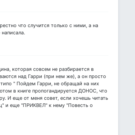
рестно что случится только с ними, а на
 написала.
щина, которая совсем не разбирается в
ваются над Гарри (при нем же), а он просто
 типо " Пойдем Гарри, не обращай на них
потом в книге пропогандируется ДОНОС, что
у. И еще от меня совет, если хочешь читать
ц" и еще "ПРИКВЕЛ" к нему "Повесть о