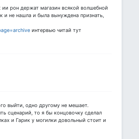
 ии рон держат магазин всякой волшебной
к и не нашла и была вынуждена признать,
page=archive
интервью читай тут
ого выйти, одно другому не мешает.
ить сценарий, то я бы концовочку сделал
лках и Гарик у могилки довольный стоит и